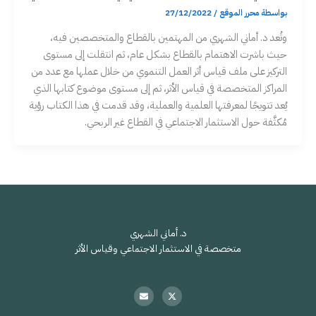
بواسطة
محرر الموقع
/
27/12/2022
وتُعد د. أماني الشهري من المهتمين بالقطاع والمتخصصين فيه،
حيث باشرت الاهتمام بالقطاع بشكل عام، ثم انتقلت إلى مستوى
التركيز على ملف قياس أثر العمل التنموي من خلال عملها مع عدد من
المراكز المتخصصة في قياس الأثر، ثم إلى مستوى موضوع كتابها الذي
يُعد تتويجًا لمعرفتها العلمية والعملية، وقد قدمت في هذا الكتاب رؤية
مُكثَّفة حول الاستثمار الاجتماعي في القطاع غير الربحي.
د. أماني الشهري
متخصصة في الاستثمار الاجتماعي وقياس الأثر